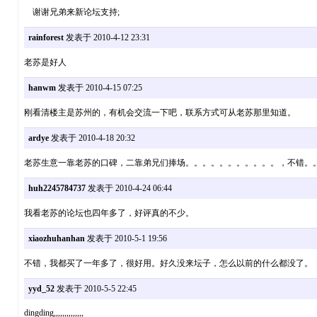
谢谢兄弟来新论坛支持;
rainforest
发表于 2010-4-12 23:31
老苏是好人
hanwm
发表于 2010-4-15 07:25
刚看清楼主是苏州的，有机会交流一下吧，联系方式可从老苏那里知道。
ardye
发表于 2010-4-18 20:32
老苏生意一靠老苏的口碑，二靠弟兄们捧场。。。。。。。。。。。，不错。
huh2245784737
发表于 2010-4-24 06:44
我看老苏的论坛也四年多了，好评真的不少。
xiaozhuhanhan
发表于 2010-5-1 19:56
不错，我都买了一年多了，很好用。好久没来坛子，怎么以前的什么都没了。
yyd_52
发表于 2010-5-5 22:45
dingding,,,,,,,,,,,,,,