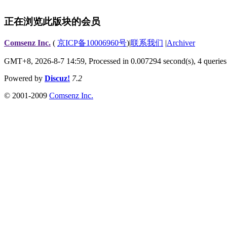
正在浏览此版块的会员
Comsenz Inc.
(
京ICP备10006960号
)
|
联系我们
|
Archiver
GMT+8, 2026-8-7 14:59,
Processed in 0.007294 second(s), 4 queries
Powered by
Discuz!
7.2
© 2001-2009
Comsenz Inc.