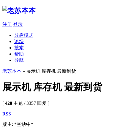
注册
登录
分栏模式
论坛
搜索
帮助
导航
老苏本本
» 展示机 库存机 最新到货
展示机 库存机 最新到货
[
428
主题 / 3357 回复 ]
RSS
版主: *空缺中*