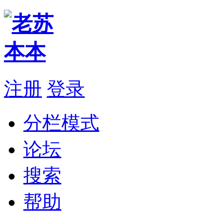
注册
登录
分栏模式
论坛
搜索
帮助