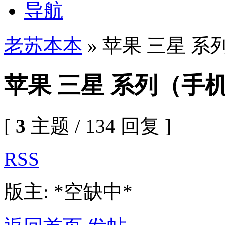
导航
老苏本本
» 苹果 三星 系
苹果 三星 系列（手机
[
3
主题 / 134 回复 ]
RSS
版主: *空缺中*