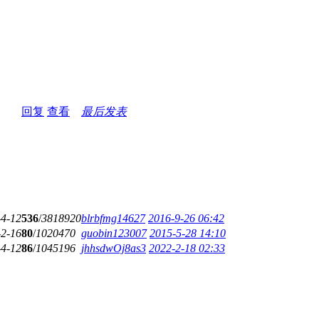
回复
查看
最后发表
-4-12
536
/
3818920
blrbfmg14627
2016-9-26 06:42
-2-16
80
/
1020470
guobin123007
2015-5-28 14:10
-4-12
86
/
1045196
jhhsdwOj8as3
2022-2-18 02:33