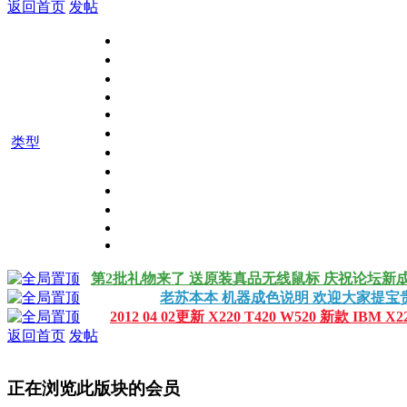
返回首页
发帖
类型
第2批礼物来了 送原装真品无线鼠标 庆祝论坛新
老苏本本 机器成色说明 欢迎大家提
2012 04 02更新 X220 T420 W520 新款 IBM
返回首页
发帖
正在浏览此版块的会员