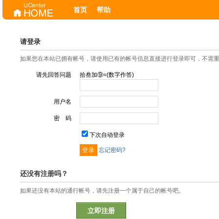
首页
帮助
请登录
如果您在本站已拥有帐号，请使用已有的帐号信息直接进行登录即可，不需
请先回答问题
拾叁加⑨=(数字作答)
用户名
密 码
下次自动登录
忘记密码?
还没有注册吗？
如果还没有本站的通行帐号，请先注册一个属于自己的帐号吧。
立即注册