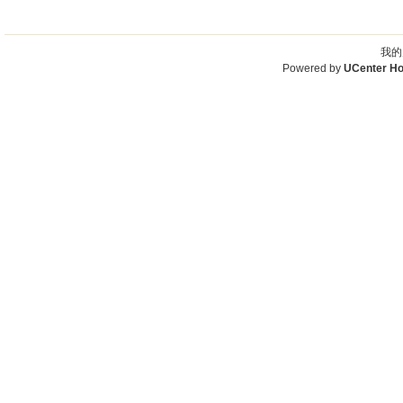
我的
Powered by
UCenter H