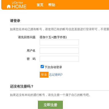
首页
帮助
请登录
如果您在本站已拥有帐号，请使用已有的帐号信息直接进行登录即可，不需
请先回答问题
⑧加十五=(数字作答)
用户名
密 码
下次自动登录
忘记密码?
还没有注册吗？
如果还没有本站的通行帐号，请先注册一个属于自己的帐号吧。
立即注册