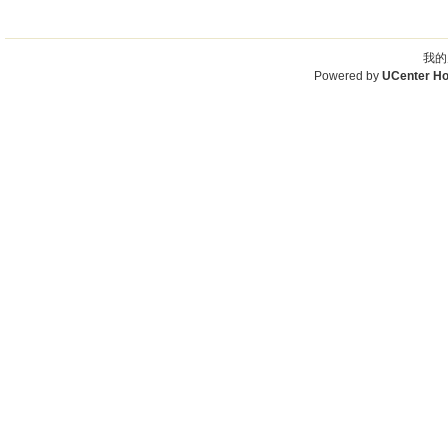
我的
Powered by
UCenter H