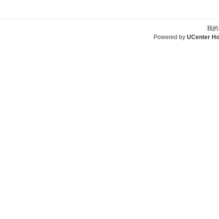
我的
Powered by
UCenter H