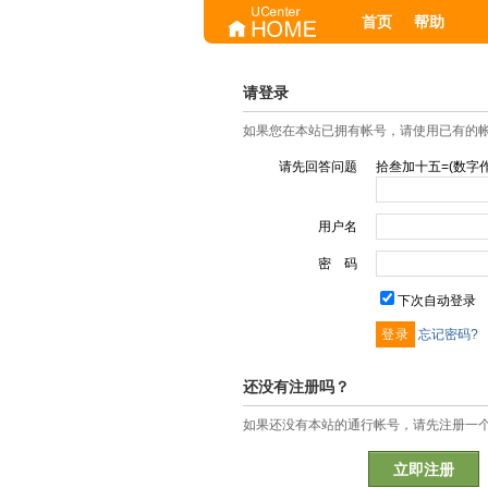
首页
帮助
请登录
如果您在本站已拥有帐号，请使用已有的
请先回答问题
拾叁加十五=(数字作
用户名
密 码
下次自动登录
忘记密码?
还没有注册吗？
如果还没有本站的通行帐号，请先注册一
立即注册