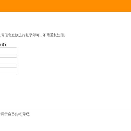
帐号信息直接进行登录即可，不需重复注册。
答)
个属于自己的帐号吧。