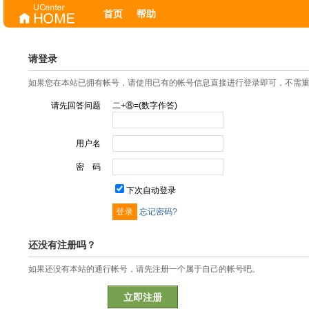
首页
帮助
请登录
如果您在本站已拥有帐号，请使用已有的帐号信息直接进行登录即可，不需
请先回答问题
二+⑧=(数字作答)
用户名
密 码
下次自动登录
忘记密码?
还没有注册吗？
如果还没有本站的通行帐号，请先注册一个属于自己的帐号吧。
立即注册