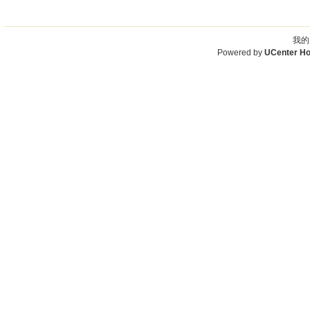
我的
Powered by
UCenter H