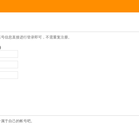
帐号信息直接进行登录即可，不需重复注册。
)
个属于自己的帐号吧。