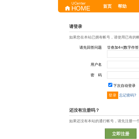
首页
帮助
请登录
如果您在本站已拥有帐号，请使用已有的
请先回答问题
廿叁加4=(数字作答
用户名
密 码
下次自动登录
忘记密码?
还没有注册吗？
如果还没有本站的通行帐号，请先注册一
立即注册