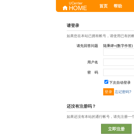
首页
帮助
请登录
如果您在本站已拥有帐号，请使用已有的
请先回答问题
陆乘肆=(数字作答)
用户名
密 码
下次自动登录
忘记密码?
还没有注册吗？
如果还没有本站的通行帐号，请先注册一
立即注册