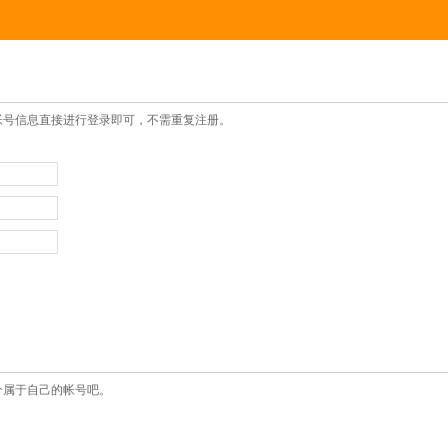
帐号信息直接进行登录即可，不需重复注册。
个属于自己的帐号吧。