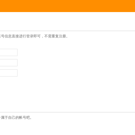
帐号信息直接进行登录即可，不需重复注册。
个属于自己的帐号吧。