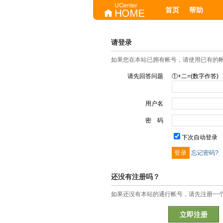
首页
帮助
请登录
如果您在本站已拥有帐号，请使用已有的
请先回答问题
①+二=(数字作答)
用户名
密 码
下次自动登录
忘记密码?
还没有注册吗？
如果还没有本站的通行帐号，请先注册一
立即注册