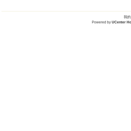
我的
Powered by
UCenter H