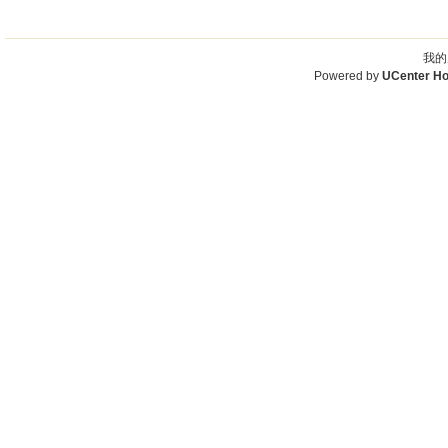
我的
Powered by
UCenter H