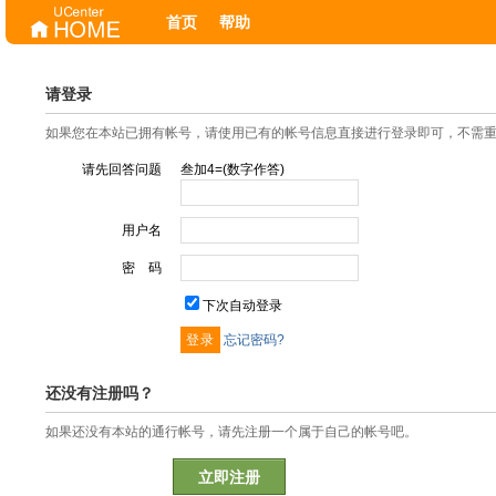
首页
帮助
请登录
如果您在本站已拥有帐号，请使用已有的帐号信息直接进行登录即可，不需
请先回答问题
叁加4=(数字作答)
用户名
密 码
下次自动登录
忘记密码?
还没有注册吗？
如果还没有本站的通行帐号，请先注册一个属于自己的帐号吧。
立即注册