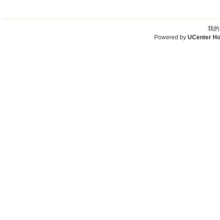
我的
Powered by
UCenter H