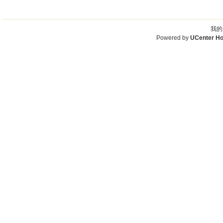
我的
Powered by
UCenter H