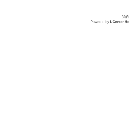
我的
Powered by
UCenter H