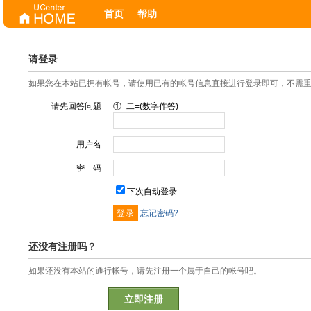
首页
帮助
请登录
如果您在本站已拥有帐号，请使用已有的帐号信息直接进行登录即可，不需
请先回答问题
①+二=(数字作答)
用户名
密 码
下次自动登录
忘记密码?
还没有注册吗？
如果还没有本站的通行帐号，请先注册一个属于自己的帐号吧。
立即注册