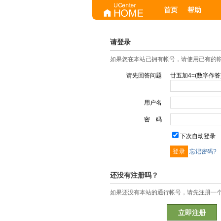
首页
帮助
请登录
如果您在本站已拥有帐号，请使用已有的
请先回答问题
廿五加4=(数字作答
用户名
密 码
下次自动登录
忘记密码?
还没有注册吗？
如果还没有本站的通行帐号，请先注册一
立即注册