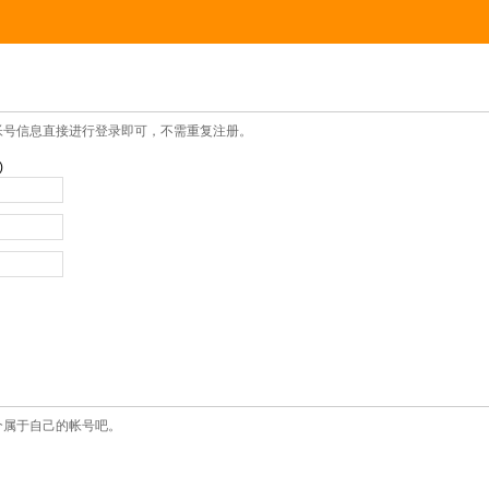
帐号信息直接进行登录即可，不需重复注册。
)
个属于自己的帐号吧。