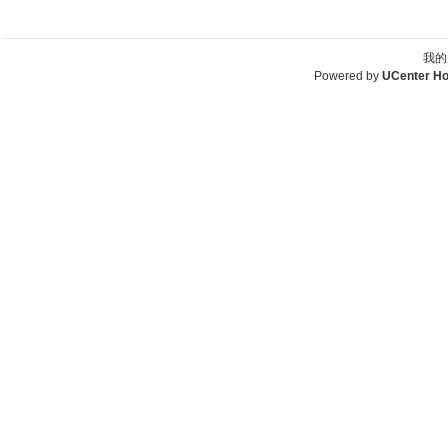
我的
Powered by
UCenter H