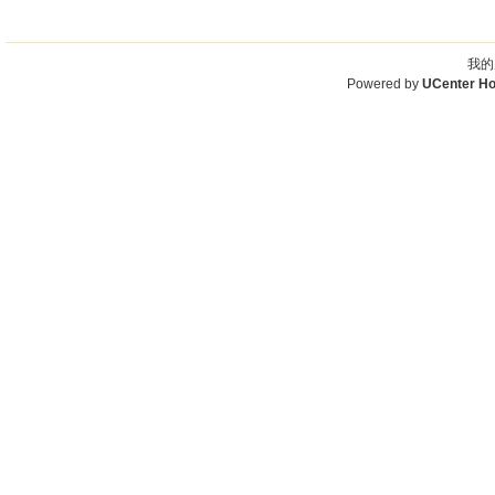
我的
Powered by
UCenter H