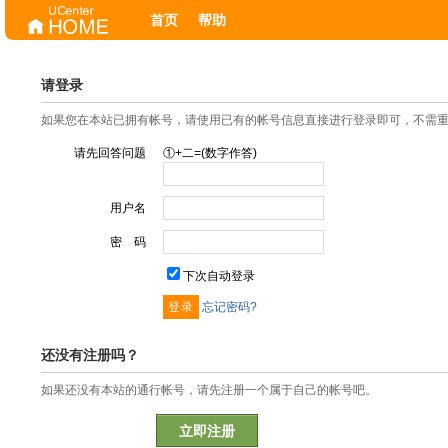
首页
帮助
请登录
如果您在本站已拥有帐号，请使用已有的帐号信息直接进行登录即可，不需
请先回答问题
①+二=(数字作答)
用户名
密 码
下次自动登录
忘记密码?
还没有注册吗？
如果还没有本站的通行帐号，请先注册一个属于自己的帐号吧。
立即注册