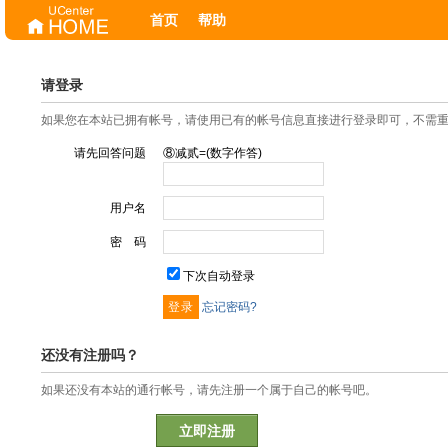
首页
帮助
请登录
如果您在本站已拥有帐号，请使用已有的帐号信息直接进行登录即可，不需
请先回答问题
⑧减贰=(数字作答)
用户名
密 码
下次自动登录
忘记密码?
还没有注册吗？
如果还没有本站的通行帐号，请先注册一个属于自己的帐号吧。
立即注册