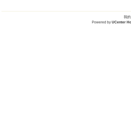
我的
Powered by
UCenter H