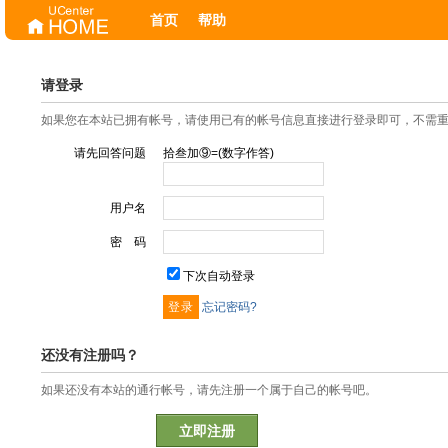
首页
帮助
请登录
如果您在本站已拥有帐号，请使用已有的帐号信息直接进行登录即可，不需
请先回答问题
拾叁加⑨=(数字作答)
用户名
密 码
下次自动登录
忘记密码?
还没有注册吗？
如果还没有本站的通行帐号，请先注册一个属于自己的帐号吧。
立即注册