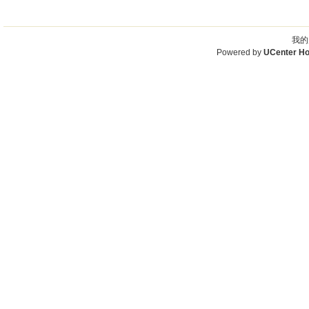
我的
Powered by
UCenter H