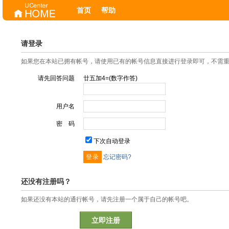
首页
帮助
请登录
如果您在本站已拥有帐号，请使用已有的帐号信息直接进行登录即可，不需
请先回答问题
廿五加4=(数字作答)
用户名
密 码
下次自动登录
忘记密码?
还没有注册吗？
如果还没有本站的通行帐号，请先注册一个属于自己的帐号吧。
立即注册