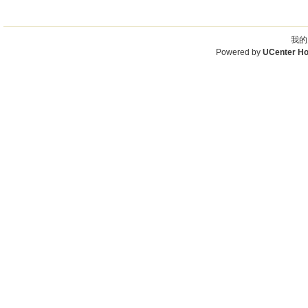
我的
Powered by
UCenter H