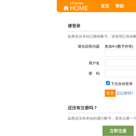
首页
帮助
请登录
如果您在本站已拥有帐号，请使用已有的
请先回答问题
叁加4=(数字作答)
用户名
密 码
下次自动登录
忘记密码?
还没有注册吗？
如果还没有本站的通行帐号，请先注册一
立即注册