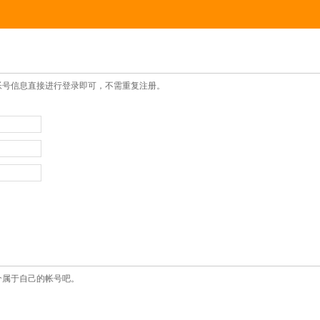
帐号信息直接进行登录即可，不需重复注册。
个属于自己的帐号吧。