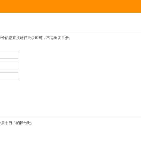
帐号信息直接进行登录即可，不需重复注册。
个属于自己的帐号吧。