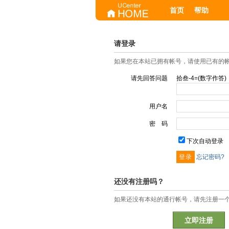
首页
帮助
请登录
如果您在本站已拥有帐号，请使用已有的
请先回答问题
拾叁-4=(数字作答)
用户名
密 码
下次自动登录
忘记密码?
还没有注册吗？
如果还没有本站的通行帐号，请先注册一
立即注册