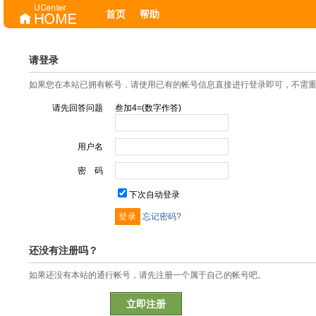
首页
帮助
请登录
如果您在本站已拥有帐号，请使用已有的帐号信息直接进行登录即可，不需
请先回答问题
叁加4=(数字作答)
用户名
密 码
下次自动登录
忘记密码?
还没有注册吗？
如果还没有本站的通行帐号，请先注册一个属于自己的帐号吧。
立即注册