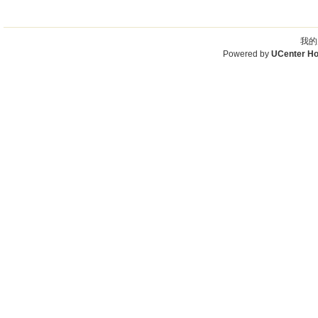
我的
Powered by
UCenter H