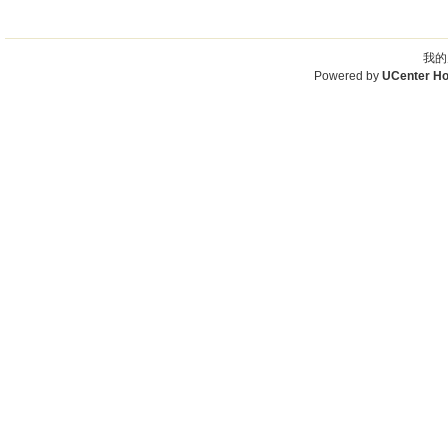
我的
Powered by
UCenter H