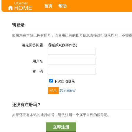
首页
帮助
请登录
如果您在本站已拥有帐号，请使用已有的帐号信息直接进行登录即可，不需
请先回答问题
⑧减贰=(数字作答)
用户名
密 码
下次自动登录
忘记密码?
还没有注册吗？
如果还没有本站的通行帐号，请先注册一个属于自己的帐号吧。
立即注册