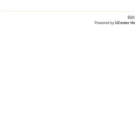
我的
Powered by
UCenter H