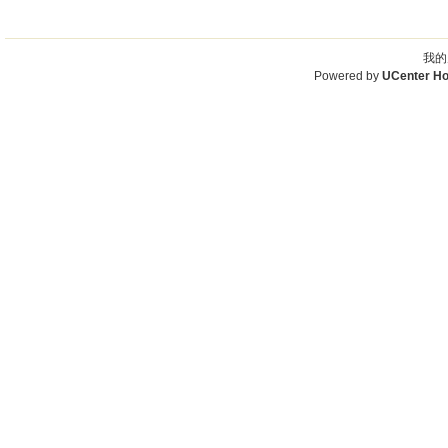
我的
Powered by
UCenter H