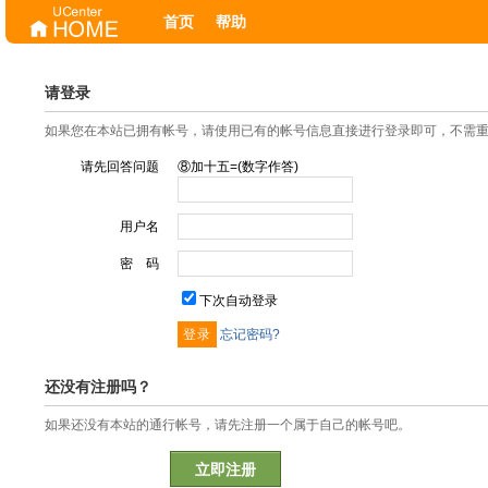
首页
帮助
请登录
如果您在本站已拥有帐号，请使用已有的帐号信息直接进行登录即可，不需
请先回答问题
⑧加十五=(数字作答)
用户名
密 码
下次自动登录
忘记密码?
还没有注册吗？
如果还没有本站的通行帐号，请先注册一个属于自己的帐号吧。
立即注册