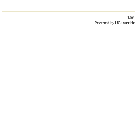
我的
Powered by
UCenter H