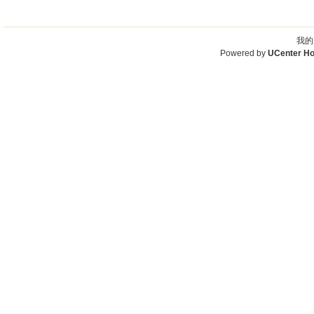
我的
Powered by
UCenter H