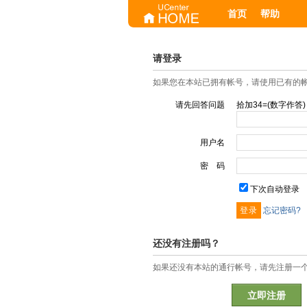
首页
帮助
请登录
如果您在本站已拥有帐号，请使用已有的
请先回答问题
拾加34=(数字作答)
用户名
密 码
下次自动登录
忘记密码?
还没有注册吗？
如果还没有本站的通行帐号，请先注册一
立即注册