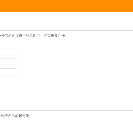
帐号信息直接进行登录即可，不需重复注册。
个属于自己的帐号吧。