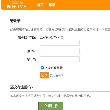
首页
帮助
请登录
如果您在本站已拥有帐号，请使用已有的帐号信息直接进行登录即可，不需
请先回答问题
二+⑧=(数字作答)
用户名
密 码
下次自动登录
忘记密码?
还没有注册吗？
如果还没有本站的通行帐号，请先注册一个属于自己的帐号吧。
立即注册