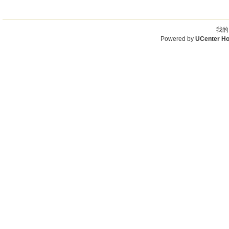
我的
Powered by
UCenter H