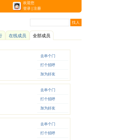
欢迎您
登录
|
注册
行
在线成员
全部成员
去串个门
打个招呼
加为好友
去串个门
打个招呼
加为好友
去串个门
打个招呼