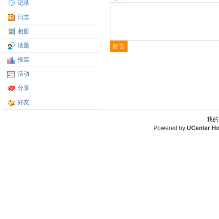
记录
日志
相册
话题
投票
活动
分享
好友
我的
Powered by
UCenter H