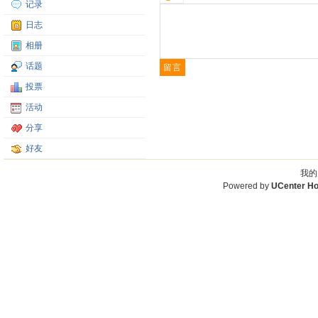
记录
日志
相册
话题
投票
活动
分享
好友
我的
Powered by
UCenter H