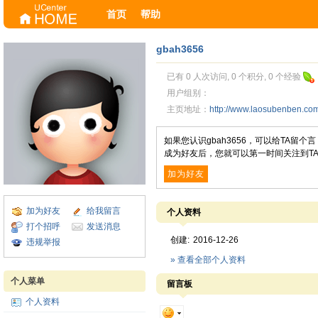
首页
帮助
gbah3656
已有 0 人次访问, 0 个积分, 0 个经验
用户组别：
主页地址：
http://www.laosubenben.c
如果您认识gbah3656，可以给TA留
成为好友后，您就可以第一时间关注到T
加为好友
加为好友
给我留言
个人资料
打个招呼
发送消息
创建:
2016-12-26
违规举报
» 查看全部个人资料
个人菜单
留言板
个人资料