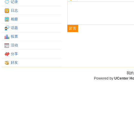
记录
日志
相册
话题
投票
活动
分享
好友
我的
Powered by
UCenter H