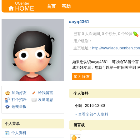
首页
帮助
uayq4361
已有 0 人次访问, 0 个积分, 0 个经验
用户组别：
主页地址：
http://www.laosubenben.c
如果您认识uayq4361，可以给TA留
成为好友后，您就可以第一时间关注到T
加为好友
加为好友
给我留言
个人资料
打个招呼
发送消息
创建:
2016-12-30
违规举报
» 查看全部个人资料
个人菜单
留言板
个人资料