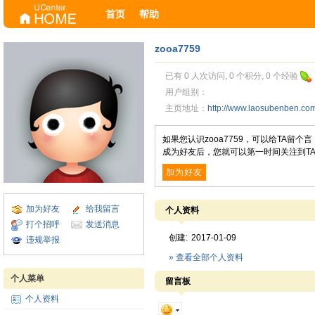
首页
帮助
zooa7759
已有 0 人次访问, 0 个积分, 0 个经验
用户组别：
主页地址：
http://www.laosubenben.c
如果您认识zooa7759，可以给TA留
成为好友后，您就可以第一时间关注到T
加为好友
加为好友
给我留言
个人资料
打个招呼
发送消息
创建:
2017-01-09
违规举报
» 查看全部个人资料
个人菜单
留言板
个人资料