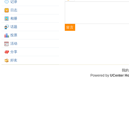
记录
日志
相册
话题
投票
活动
分享
好友
我的
Powered by
UCenter H