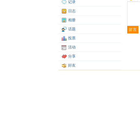
记录
日志
相册
话题
投票
活动
分享
好友