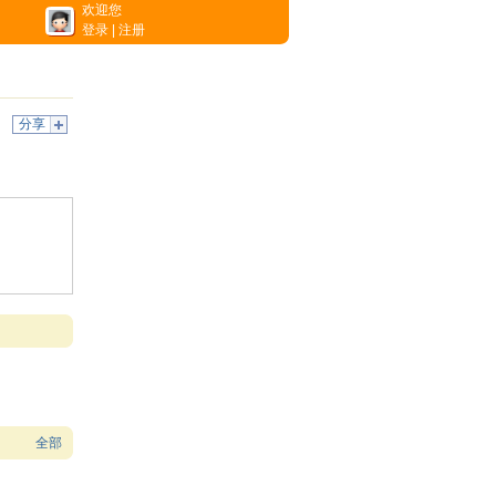
欢迎您
登录
|
注册
分享
全部