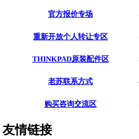
官方报价专场
重新开放个人转让专区
THINKPAD原装配件区
老苏联系方式
购买咨询交流区
友情链接