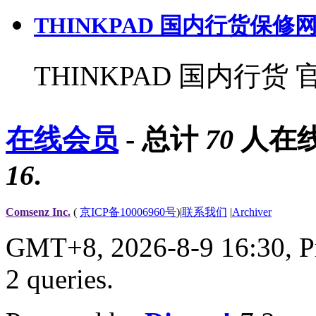
THINKPAD 国内行货保修
THINKPAD 国内行
在线会员
- 总计
70
人在线
16
.
Comsenz Inc.
(
京ICP备10006960号
)
|
联系我们
|
Archiver
GMT+8, 2026-8-9 16:30,
P
2 queries
.