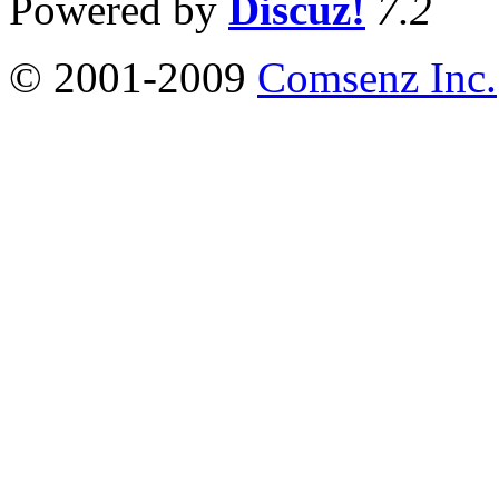
Powered by
Discuz!
7.2
© 2001-2009
Comsenz Inc.