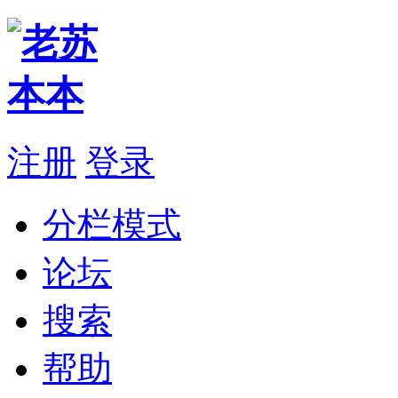
注册
登录
分栏模式
论坛
搜索
帮助