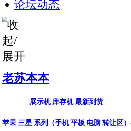
论坛动态
老苏本本
展示机 库存机 最新到货
苹果 三星 系列（手机 平板 电脑 转让区）