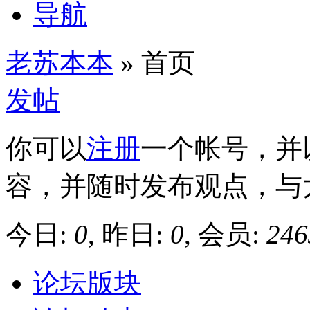
导航
老苏本本
» 首页
发帖
你可以
注册
一个帐号，并
容，并随时发布观点，与
今日:
0
, 昨日:
0
, 会员:
246
论坛版块