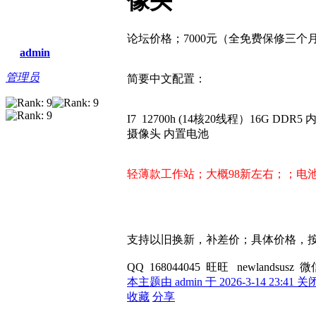
像头
论坛价格；7000元（全免费保修三个
admin
管理员
简要中文配置：
I7 12700h (14核20线程）16G DDR5
摄像头 内置电池
轻薄款工作站；大概98新左右；；电
支持以旧换新，补差价；具体价格，
QQ 168044045 旺旺 newlandsusz 微信
本主题由 admin 于 2026-3-14 23:41 关
收藏
分享