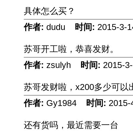
具体怎么买？
作者:
dudu
时间:
2015-3-1
苏哥开工啦，恭喜发财。
作者:
zsulyh
时间:
2015-3-
苏哥发财啦，x200多少可
作者:
Gy1984
时间:
2015-
还有货吗，最近需要一台