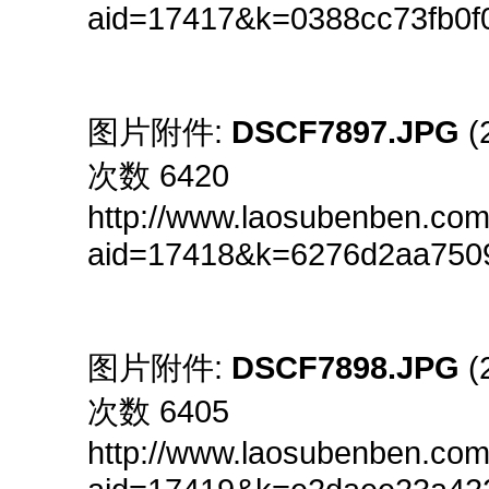
aid=17417&k=0388cc73fb0
图片附件:
DSCF7897.JPG
(
次数 6420
http://www.laosubenben.com
aid=17418&k=6276d2aa75
图片附件:
DSCF7898.JPG
(
次数 6405
http://www.laosubenben.com