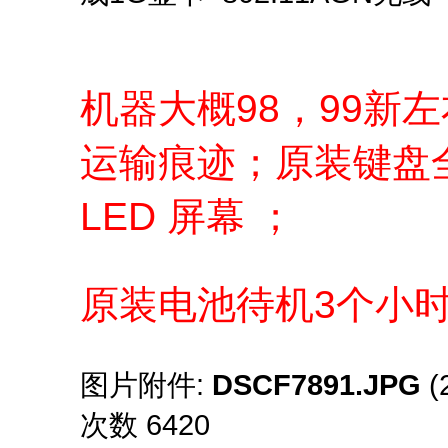
机器大概98，99新
运输痕迹；原装键盘
LED 屏幕 ；
原装电池待机3个小
图片附件:
DSCF7891.JPG
(
次数 6420