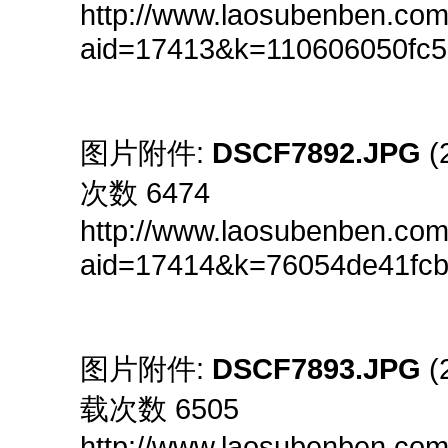
http://www.laosubenben.com
aid=17413&k=110606050f
图片附件:
DSCF7892.JPG
(
次数 6474
http://www.laosubenben.com
aid=17414&k=76054de41fc
图片附件:
DSCF7893.JPG
(
载次数 6505
http://www.laosubenben.com