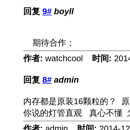
回复
9#
boyll
期待合作；
作者:
watchcool
时间:
201
回复
8#
admin
内存都是原装16颗粒的？ 
你说的灯管直观 真心不懂 
作者:
admin
时间:
2014-12