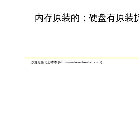
内存原装的；硬盘有原装
欢迎光临 老苏本本 (http://www.laosubenben.com/)