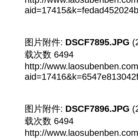
aid=17415&k=fedad452024
图片附件:
DSCF7895.JPG
(
载次数 6494
http://www.laosubenben.com
aid=17416&k=6547e81304
图片附件:
DSCF7896.JPG
(
载次数 6494
http://www.laosubenben.com