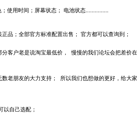
间；屏幕状态； 电池状态...............
装正品；全部官方标准配置出售； 官方都可以查询到；
部分客户老是说淘宝最低价， 慢慢的我们论坛会把差价
；
无数老朋友的大力支持； 所以我们也想做的更好，给大
户可以自己选配；