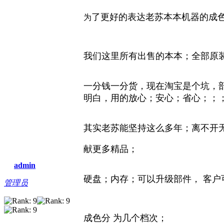
了更好的表达老苏本本机器的成色；使用时
为
我们这里所有出售的本本；全部原
一分钱一分货，现在淘宝是个坑，
明白，用的放心；安心；省心；；
其实老苏能坚持这么多年；离不开
献更多精品；
admin
硬盘；内存；可以升级部件， 客
管理员
成色分 为几个档次；