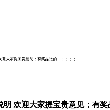
明 欢迎大家提宝贵意见；有奖品送的；；；；；
说明 欢迎大家提宝贵意见；有