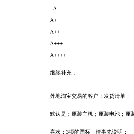
A
A+
A++
A+++
A++++
继续补充；
外地淘宝交易的客户；发货清单；
默认是；原装主机；原装电池；原
喜欢；3项的国标，请事先说明；