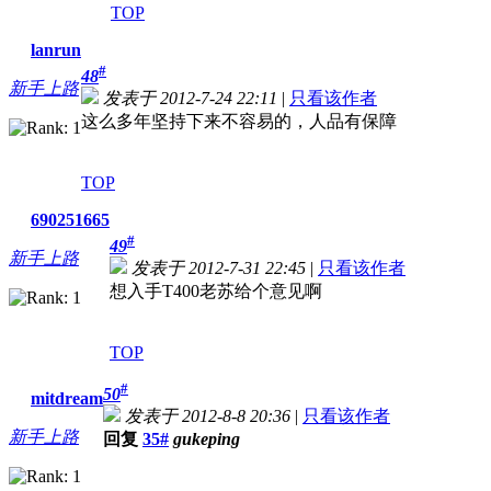
TOP
lanrun
#
48
新手上路
发表于 2012-7-24 22:11
|
只看该作者
这么多年坚持下来不容易的，人品有保障
TOP
690251665
#
49
新手上路
发表于 2012-7-31 22:45
|
只看该作者
想入手T400老苏给个意见啊
TOP
#
50
mitdream
发表于 2012-8-8 20:36
|
只看该作者
新手上路
回复
35#
gukeping