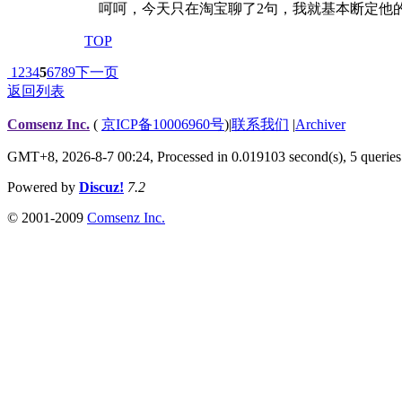
呵呵，今天只在淘宝聊了2句，我就基本断定他
TOP
1
2
3
4
5
6
7
8
9
下一页
返回列表
Comsenz Inc.
(
京ICP备10006960号
)
|
联系我们
|
Archiver
GMT+8, 2026-8-7 00:24,
Processed in 0.019103 second(s), 5 queries
Powered by
Discuz!
7.2
© 2001-2009
Comsenz Inc.