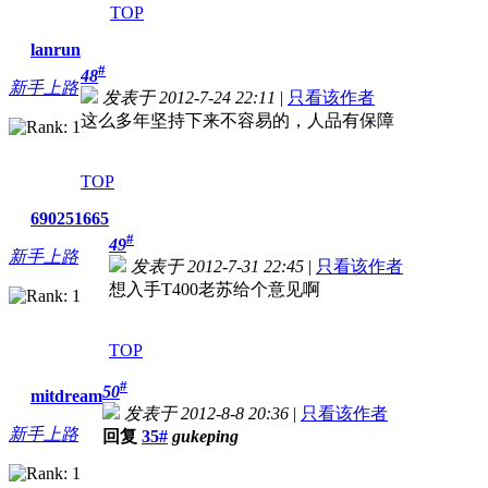
TOP
lanrun
#
48
新手上路
发表于 2012-7-24 22:11
|
只看该作者
这么多年坚持下来不容易的，人品有保障
TOP
690251665
#
49
新手上路
发表于 2012-7-31 22:45
|
只看该作者
想入手T400老苏给个意见啊
TOP
#
50
mitdream
发表于 2012-8-8 20:36
|
只看该作者
新手上路
回复
35#
gukeping