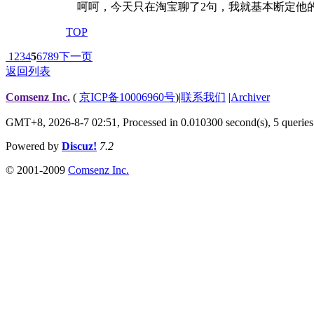
呵呵，今天只在淘宝聊了2句，我就基本断定他
TOP
1
2
3
4
5
6
7
8
9
下一页
返回列表
Comsenz Inc.
(
京ICP备10006960号
)
|
联系我们
|
Archiver
GMT+8, 2026-8-7 02:51,
Processed in 0.010300 second(s), 5 queries
Powered by
Discuz!
7.2
© 2001-2009
Comsenz Inc.