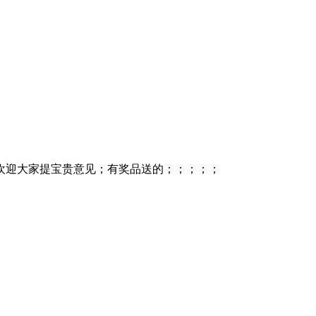
明 欢迎大家提宝贵意见；有奖品送的；；；；；