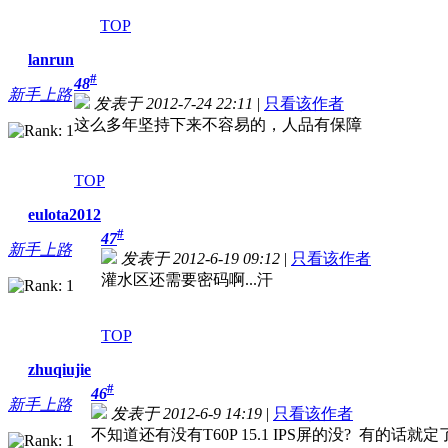
TOP
lanrun
#
48
新手上路
发表于 2012-7-24 22:11
|
只看该作者
这么多年坚持下来不容易的，人品有保障
TOP
eulota2012
#
47
新手上路
发表于 2012-6-19 09:12
|
只看该作者
灌水区还需要密码啊...汗
TOP
zhuqiujie
#
46
新手上路
发表于 2012-6-9 14:19
|
只看该作者
不知道还有没有T60P 15.1 IPS屏的没? 有的话就定