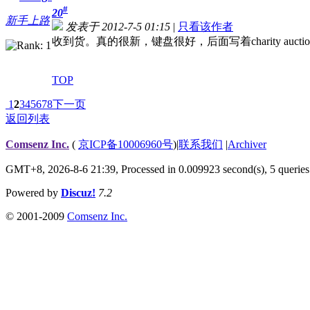
#
20
新手上路
发表于 2012-7-5 01:15
|
只看该作者
收到货。真的很新，键盘很好，后面写着charity auctio
TOP
1
2
3
4
5
6
7
8
下一页
返回列表
Comsenz Inc.
(
京ICP备10006960号
)
|
联系我们
|
Archiver
GMT+8, 2026-8-6 21:39,
Processed in 0.009923 second(s), 5 queries
Powered by
Discuz!
7.2
© 2001-2009
Comsenz Inc.