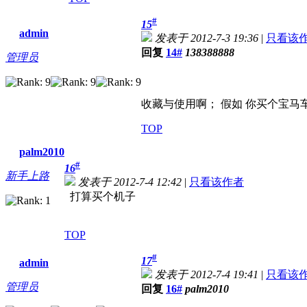
#
15
admin
发表于 2012-7-3 19:36
|
只看该
回复
14#
138388888
管理员
收藏与使用啊； 假如 你买个宝
TOP
palm2010
#
16
新手上路
发表于 2012-7-4 12:42
|
只看该作者
打算买个机子
TOP
#
17
admin
发表于 2012-7-4 19:41
|
只看该
管理员
回复
16#
palm2010