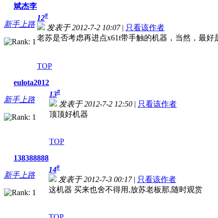
斌杰李
#
12
新手上路
发表于 2012-7-2 10:07
|
只看该作者
老苏是否考虑再进点x61t带手触的机器，当然，最
TOP
eulota2012
#
13
新手上路
发表于 2012-7-2 12:50
|
只看该作者
顶顶好机器
TOP
138388888
#
14
新手上路
发表于 2012-7-3 00:17
|
只看该作者
这机器 买来也舍不得用,放苏老板那,随时观赏
TOP