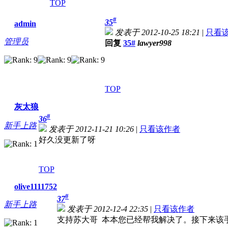
TOP
#
35
admin
发表于 2012-10-25 18:21
|
只看
管理员
回复
35#
lawyer998
TOP
灰太狼
#
36
新手上路
发表于 2012-11-21 10:26
|
只看该作者
好久没更新了呀
TOP
olive1111752
#
37
新手上路
发表于 2012-12-4 22:35
|
只看该作者
支持苏大哥 本本您已经帮我解决了。接下来该手机了哦