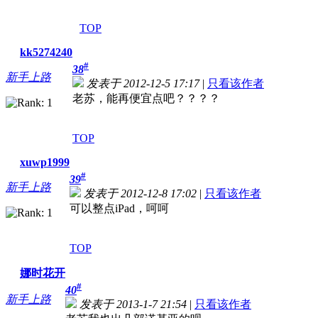
TOP
kk5274240
#
38
新手上路
发表于 2012-12-5 17:17
|
只看该作者
老苏，能再便宜点吧？？？？
TOP
xuwp1999
#
39
新手上路
发表于 2012-12-8 17:02
|
只看该作者
可以整点iPad，呵呵
TOP
娜时花开
#
40
新手上路
发表于 2013-1-7 21:54
|
只看该作者