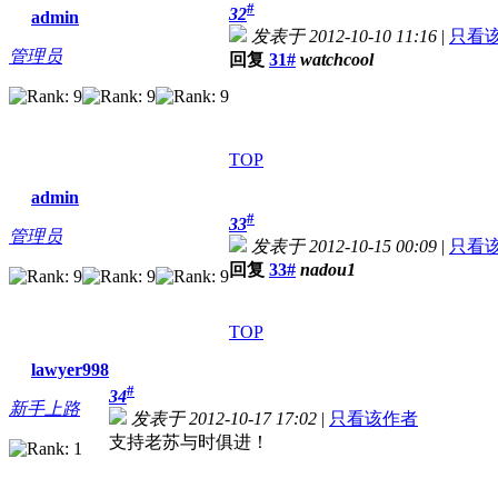
#
32
admin
发表于 2012-10-10 11:16
|
只看
管理员
回复
31#
watchcool
TOP
admin
#
33
管理员
发表于 2012-10-15 00:09
|
只看
回复
33#
nadou1
TOP
lawyer998
#
34
新手上路
发表于 2012-10-17 17:02
|
只看该作者
支持老苏与时俱进！