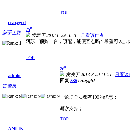
TOP
crazygirl
#
75
新手上路
发表于 2013-8-29 10:18
|
只看该作者
阿苏，预购一台，顶配，能便宜点吗？希望可以加
TOP
#
76
发表于 2013-8-29 11:51
|
只看该
admin
回复
83#
crazygirl
管理员
论坛会员都有100的优惠；
谢谢支持；
TOP
ANLIN