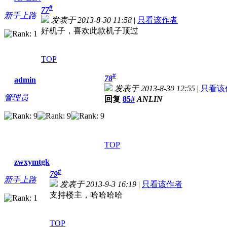
#
77
新手上路
发表于 2013-8-30 11:58
|
只看该作者
好机子，喜欢此款机子顶过
TOP
#
78
admin
发表于 2013-8-30 12:55
|
只看该
管理员
回复
85#
ANLIN
TOP
zwxymtgk
#
79
新手上路
发表于 2013-9-3 16:19
|
只看该作者
支持楼主，哈哈哈哈
TOP