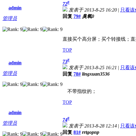
#
72
admin
发表于 2013-8-25 16:20
|
只看该
回复
79#
臭氧0
管理员
直接买个高分屏；买个转接线；直接
TOP
#
73
admin
发表于 2013-8-25 16:21
|
只看该
管理员
回复
78#
lingxuan3536
不带指纹的；
TOP
admin
#
74
管理员
发表于 2013-8-28 12:14
|
只看该
回复
81#
rrtgopnp