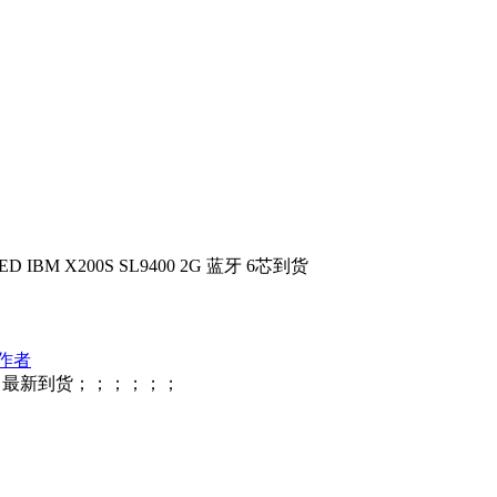
 IBM X200S SL9400 2G 蓝牙 6芯到货
作者
8日最新到货；；；；；；