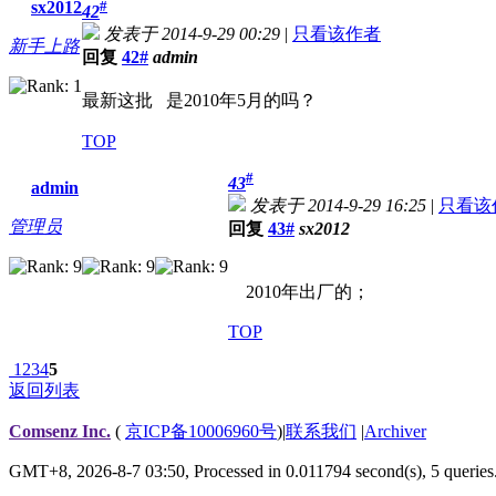
sx2012
#
42
发表于 2014-9-29 00:29
|
只看该作者
新手上路
回复
42#
admin
最新这批 是2010年5月的吗？
TOP
#
43
admin
发表于 2014-9-29 16:25
|
只看该
管理员
回复
43#
sx2012
2010年出厂的；
TOP
1
2
3
4
5
返回列表
Comsenz Inc.
(
京ICP备10006960号
)
|
联系我们
|
Archiver
GMT+8, 2026-8-7 03:50,
Processed in 0.011794 second(s), 5 queries